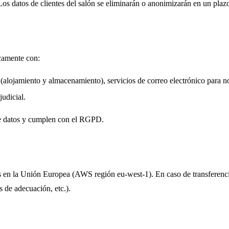
Los datos de clientes del salón se eliminarán o anonimizarán en un plazo 
camente con:
lojamiento y almacenamiento), servicios de correo electrónico para not
udicial.
de datos y cumplen con el RGPD.
s en la Unión Europea (AWS región eu-west-1). En caso de transferenci
 de adecuación, etc.).