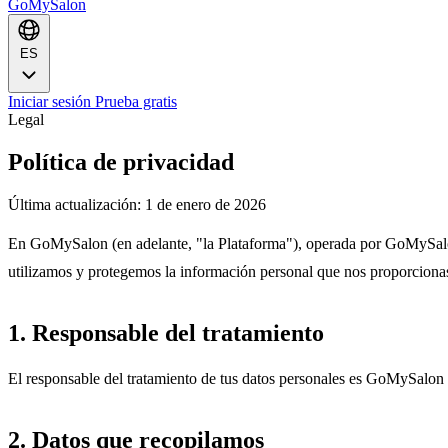
GoMySalon
ES
Iniciar sesión
Prueba gratis
Legal
Política de privacidad
Última actualización: 1 de enero de 2026
En GoMySalon (en adelante, "la Plataforma"), operada por GoMySalon
utilizamos y protegemos la información personal que nos proporcionas 
1. Responsable del tratamiento
El responsable del tratamiento de tus datos personales es GoMySa
2. Datos que recopilamos