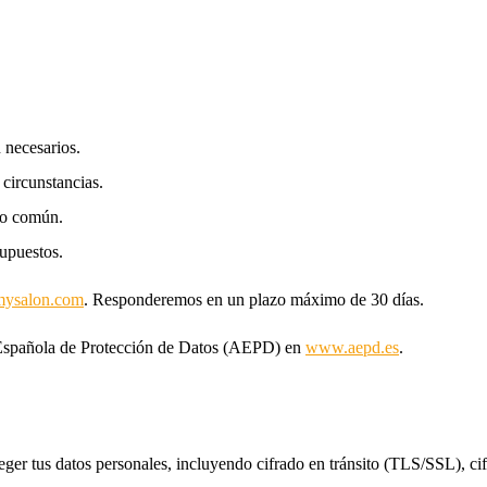
 necesarios.
 circunstancias.
uso común.
supuestos.
mysalon.com
. Responderemos en un plazo máximo de 30 días.
a Española de Protección de Datos (AEPD) en
www.aepd.es
.
er tus datos personales, incluyendo cifrado en tránsito (TLS/SSL), cif