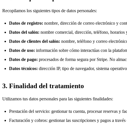
Recopilamos los siguientes tipos de datos personales:
Datos de registro:
nombre, dirección de correo electrónico y con
Datos del salón:
nombre comercial, dirección, teléfono, horarios y
Datos de clientes del salón:
nombre, teléfono y correo electrónico 
Datos de uso:
información sobre cómo interactúas con la plataform
Datos de pago:
procesados de forma segura por Stripe. No almace
Datos técnicos:
dirección IP, tipo de navegador, sistema operativo
3. Finalidad del tratamiento
Utilizamos tus datos personales para las siguientes finalidades:
Prestación del servicio: gestionar tu cuenta, procesar reservas y fac
Facturación y cobros: gestionar las suscripciones y pagos a través 